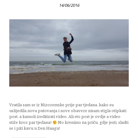
14/06/2016
Vratila sam se iz Nizozemske prije par tjedana, kako su
uslijedila nova putovanja i nove obaveze nisam stigla otipkati
post, a kamoli izeditirati video. Ali eto post je ovdje a video
stiže kroz par tjedana!
No krenimo na priču, gdje jesti, sladti
se i piti kavu u Den Haagu!