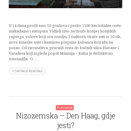
U 14 dana prošli smo 10 gradova i preko 1500 km lokalne ceste,
makadama i autoputa. Vidjeli smo na tisuće konja i konjskih
zaprega, volove koji oru zemlju, 3 traktora, tisuće auti iz 50-tih,
nove kineske aute i kamione prepune kubanca koji idu na
posao. Od siromaštva, praznih cesta do bučnih ulica Havane i
Varadera koji izgleda poput Miamija – Kuba je definitivno
iznenadila. O …
CONTINUE READING
Putovanja
Nizozemska – Den Haag, gdje
jesti?