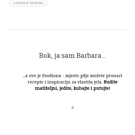
CONTINUE READING
Bok, ja sam Barbara…
...a ovo je Foodiona - mjesto gdje možete pronaći
recepte i inspiraciju za vlastita jela.
Budite
znatiželjni, jedite, kuhajte i putujte!