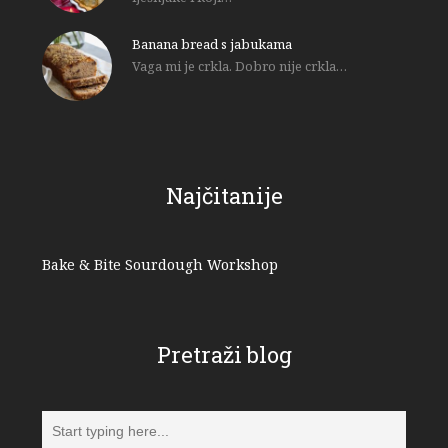
Banana bread s jabukama
Vaga mi je crkla. Dobro nije crkla…
Najčitanije
Bake & Bite Sourdough Workshop
Pretraži blog