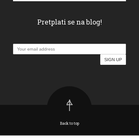
Pretplati se na blog!
Back to top