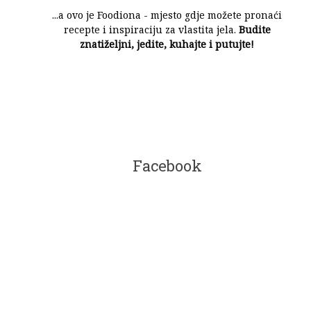
...a ovo je Foodiona - mjesto gdje možete pronaći
recepte i inspiraciju za vlastita jela.
Budite
znatiželjni, jedite, kuhajte i putujte!
Facebook