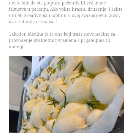
novo, bilo da ste potpuni početnik ili već imate
iskustva u pečenju. Ako volite hranu, druženje, i želite
unijeti kreativnost i toplinu u svoj svakodnevni život,
ova radionica je za vas!
Također, idealna je za one koji traže nove načine za
provođenje kvalitetnog vremena s prijateljima ili
obitelji.