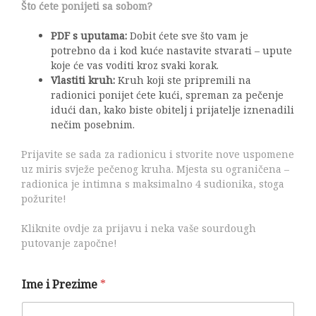
Što ćete ponijeti sa sobom?
PDF s uputama:
Dobit ćete sve što vam je
potrebno da i kod kuće nastavite stvarati – upute
koje će vas voditi kroz svaki korak.
Vlastiti kruh:
Kruh koji ste pripremili na
radionici ponijet ćete kući, spreman za pečenje
idući dan, kako biste obitelj i prijatelje iznenadili
nečim posebnim.
Prijavite se sada za radionicu i stvorite nove uspomene
uz miris svježe pečenog kruha. Mjesta su ograničena –
radionica je intimna s maksimalno 4 sudionika, stoga
požurite!
Kliknite ovdje za prijavu i neka vaše sourdough
putovanje započne!
Ime i Prezime
*