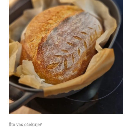
Što vas očekuje?