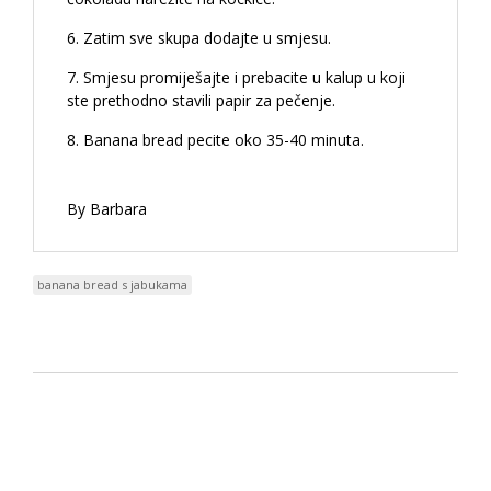
Zatim sve skupa dodajte u smjesu.
Smjesu promiješajte i prebacite u kalup u koji
ste prethodno stavili papir za pečenje.
Banana bread pecite oko 35-40 minuta.
By Barbara
banana bread s jabukama