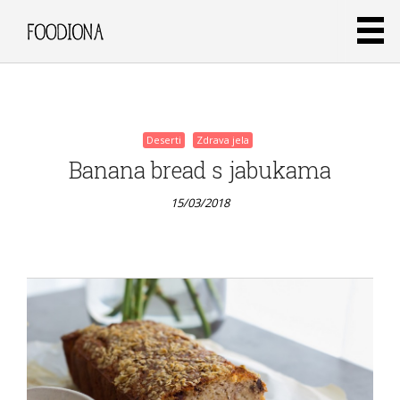
15/03/2018
Deserti
Zdrava jela
Banana bread s jabukama
15/03/2018
Deserti
Zdrava jela
Zobena