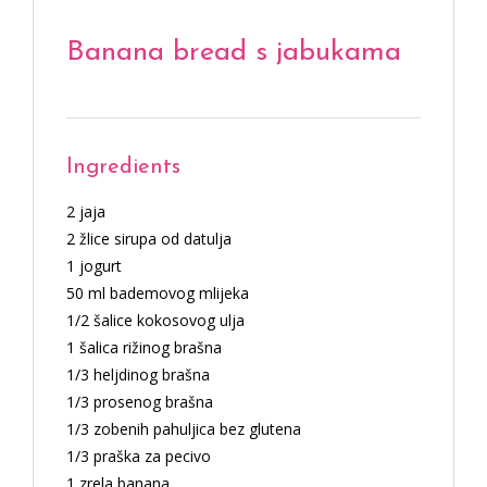
Banana bread s jabukama
Ingredients
2 jaja
2 žlice sirupa od datulja
1 jogurt
50 ml bademovog mlijeka
1/2 šalice kokosovog ulja
1 šalica rižinog brašna
1/3 heljdinog brašna
1/3 prosenog brašna
1/3 zobenih pahuljica bez glutena
1/3 praška za pecivo
1 zrela banana