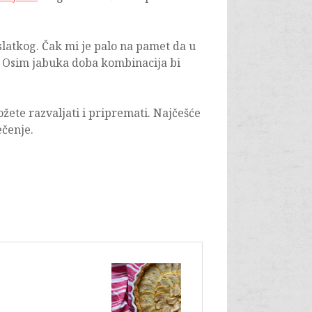
slatkog. Čak mi je palo na pamet da u
Osim jabuka doba kombinacija bi
žete razvaljati i pripremati. Najčešće
ečenje.