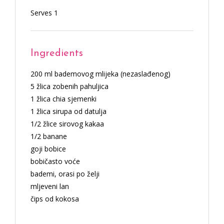
Serves 1
Ingredients
200 ml bademovog mlijeka (nezaslađenog)
5 žlica zobenih pahuljica
1 žlica chia sjemenki
1 žlica sirupa od datulja
1/2 žlice sirovog kakaa
1/2 banane
goji bobice
bobičasto voće
bademi, orasi po želji
mljeveni lan
čips od kokosa