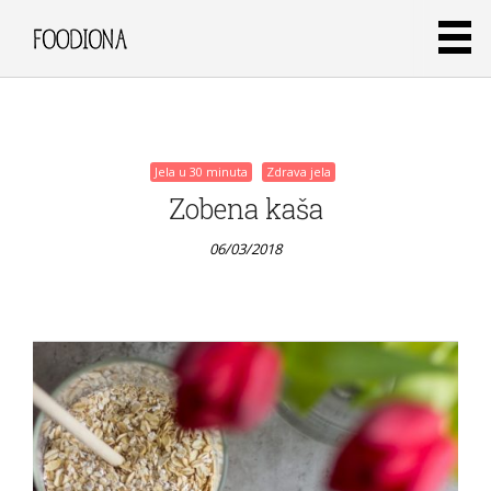
06/03/2018
Jela u 30 minuta
Zdrava jela
Zobena kaša
06/03/2018
Jela u 30 minuta
Zdrava jela
Keksići
s