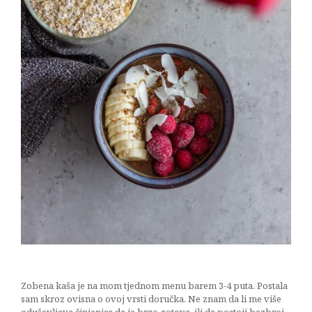
jabukom
06/03/2018
Zobena kaša je na mom tjednom menu barem 3-4 puta. Postala
sam skroz ovisna o ovoj vrsti doručka. Ne znam da li me više