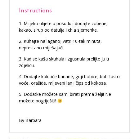
Instructions
Mlijeko ulijete u posudu i dodajte zobene,
kakao, sirup od datulja i chia sjemenke.
Kuhajte na laganoj vatri 10-tak minuta,
neprestano miješajući.
Kad se kaša skuhala i zgusnula prelijte ju u
zdjelicu.
Dodajte kolutiće banane, goji bobice, bobičasto
voće, orašide, mljeveni lan i čips od kokosa.
Dodatke možete sami birati prema želji! Ne
možete pogriješiti!
By Barbara