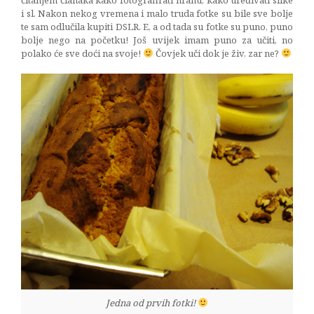
i sl. Nakon nekog vremena i malo truda fotke su bile sve bolje
te sam odlučila kupiti DSLR. E, a od tada su fotke su puno, puno
bolje nego na početku! Još uvijek imam puno za učiti, no
polako će sve doći na svoje!
Čovjek uči dok je živ, zar ne?
Jedna od prvih fotki!