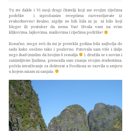
Tu ste dakle i Vi moji dragi čitatelji koji me svojim riječima
podrške i isprobanim receptima razveseljavate iz
svakodnevno! Realno, nigdje ne bih bila ni ja ni bilo koji
bloger ili youtuber da nema Vas! Hvala vam na svim
klikovima, lajkovima, mailovima i riječima podrške!
Konačno, mogu reći da mi je protekla godina bila najbolja do
sada kako osobno tako i poslovno. Putovala sam više i dalje
nego ikad (mislim da brojim 6 zemalja
), družila se s novim i
zanimljivim ljudima, prenosila sam znanja svojim studentima,
počela istraživanje za doktorat a Foodiona se razvila u smjeru
u kojem nisam ni sanjala.