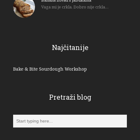
Banana bread s jabukama
Vaga mi je crkla. Dobro nije crkla…
Najčitanije
Bake & Bite Sourdough Workshop
Pretraži blog