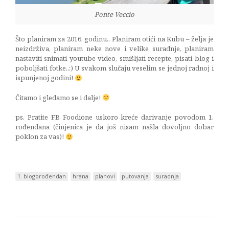
Ponte Veccio
Što planiram za 2016. godinu.. Planiram otići na Kubu – želja je
neizdrživa, planiram neke nove i velike suradnje, planiram
nastaviti snimati youtube video, smišljati recepte, pisati blog i
poboljšati fotke..:) U svakom slučaju veselim se jednoj radnoj i
ispunjenoj godini!
Čitamo i gledamo se i dalje!
ps. Pratite FB Foodione uskoro kreće darivanje povodom 1.
rođendana (činjenica je da još nisam našla dovoljno dobar
poklon za vas)!
1. blogorođendan
hrana
planovi
putovanja
suradnja