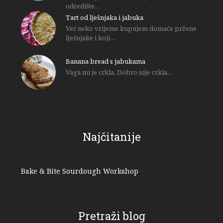
odredište…
Tart od lješnjaka i jabuka
Već neko vrijeme kupujem domaće pržene
lješnjake i koji…
Banana bread s jabukama
Vaga mi je crkla. Dobro nije crkla…
Najčitanije
Bake & Bite Sourdough Workshop
Pretraži blog