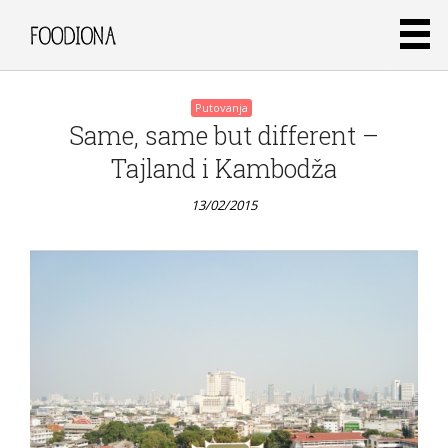
Putovanja
Same, same but different –
Tajland i Kambodža
13/02/2015