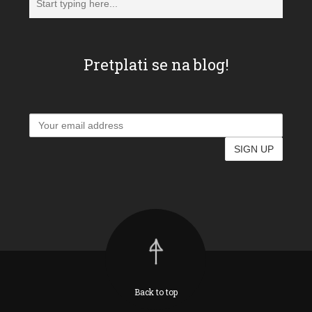
Pretplati se na blog!
Back to top