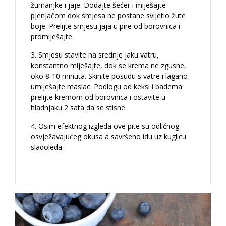
žumanjke i jaje. Dodajte šećer i miješajte
pjenjačom dok smjesa ne postane svijetlo žute
boje. Prelijte smjesu jaja u pire od borovnica i
promiješajte.
Smjesu stavite na srednje jaku vatru,
konstantno miješajte, dok se krema ne zgusne,
oko 8-10 minuta. Skinite posudu s vatre i lagano
umiješajte maslac. Podlogu od keksi i badema
prelijte kremom od borovnica i ostavite u
hladnjaku 2 sata da se stisne.
Osim efektnog izgleda ove pite su odličnog
osvježavajućeg okusa a savršeno idu uz kuglicu
sladoleda.