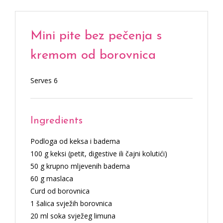
Mini pite bez pečenja s
kremom od borovnica
Serves 6
Ingredients
Podloga od keksa i badema
100 g keksi (petit, digestive ili čajni kolutići)
50 g krupno mljevenih badema
60 g maslaca
Curd od borovnica
1 šalica svježih borovnica
20 ml soka svježeg limuna