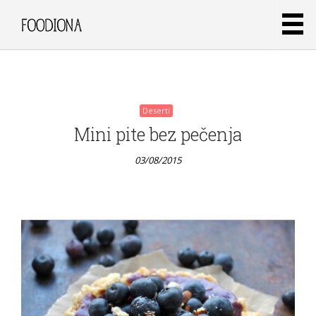
03/08/2015
Deserti
Mini pite bez pečenja
03/08/2015
Deserti
Galette s
ribizlom i