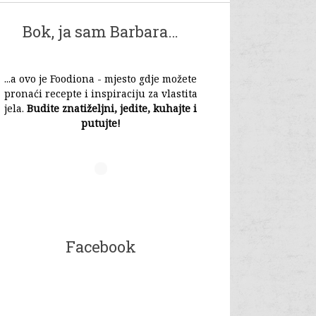
Bok, ja sam Barbara…
olade
...a ovo je Foodiona - mjesto gdje možete
pronaći recepte i inspiraciju za vlastita
jela.
Budite znatiželjni, jedite, kuhajte i
putujte!
Facebook