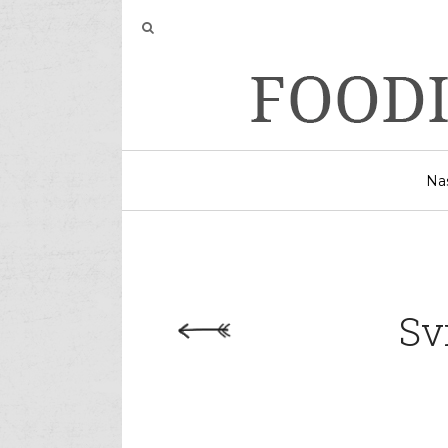
Na
Sv