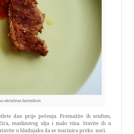
na okružena šarenilom
tlete dan prije pečenja. Premažite ih senfom,
ića, maslinovog ulja i malo vina. Stavite ih u
ostavite u hladnjaku da se marinira preko noći.