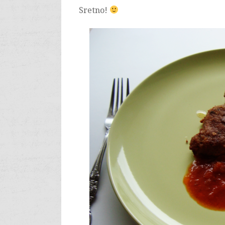
Sretno!