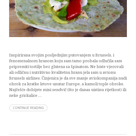
Inspirirana svojim posljednjim putovanjem u Brussels, i
fenomenalnom hranom koju sam tamo probala odlučila sam
pripremiti tortilje bez glutena sa špinatom. Ne biste vjerovali
ali odličnu i nutritivno kvalitetnu hranu jela sam u avionu
Brussels airlines. Činjenica je da sve manje aviokompanija nudi
obrok za kratke letove unutar Europe, a kamoli tople obroke.
Najčešće dobijete mini sendvič (što je danas uistinu rijetkost) ili
neke grickalice …
CONTINUE READING