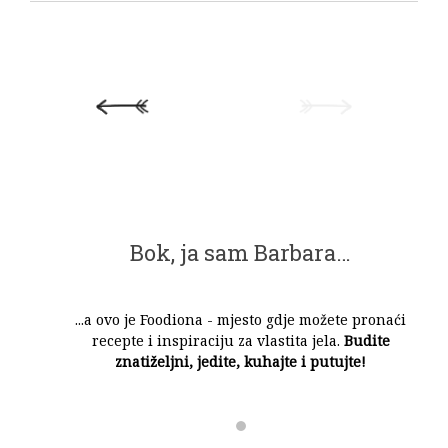
Bok, ja sam Barbara…
...a ovo je Foodiona - mjesto gdje možete pronaći
recepte i inspiraciju za vlastita jela.
Budite
znatiželjni, jedite, kuhajte i putujte!