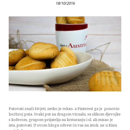
18/10/2016
Putovati znači živjeti, netko je rekao, a Pinterest ga je ponovio
bezbroj puta. Svaki put na drugom vizualu, sa slikom djevojke
s koferom, grupom prijatelja na krstaranju i sl, ali misao je
ista..putovati. U ovom blogu odvest ću vas na istok, ne u Kinu