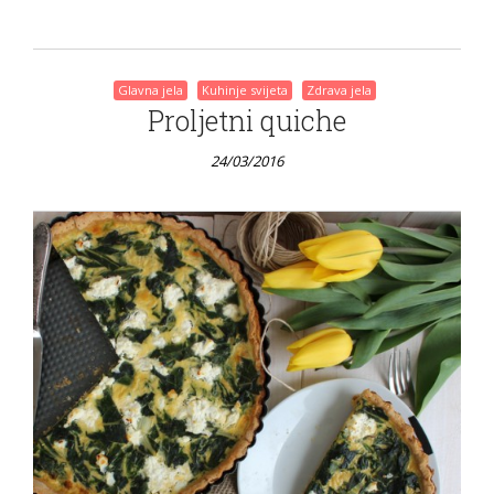
Glavna jela
Kuhinje svijeta
Zdrava jela
Proljetni quiche
24/03/2016