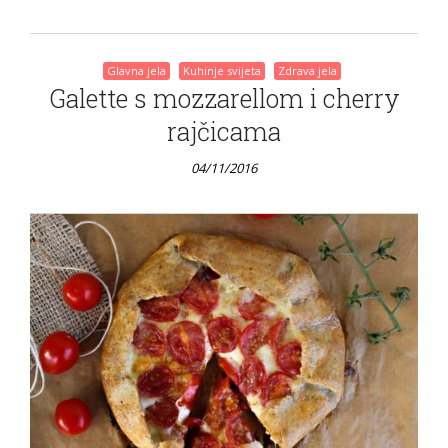
Glavna jela
Kuhinje svijeta
Zdrava jela
Galette s mozzarellom i cherry
rajčicama
04/11/2016