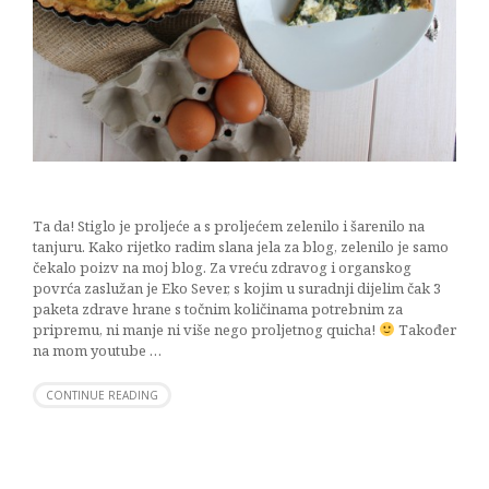
Ta da! Stiglo je proljeće a s proljećem zelenilo i šarenilo na
tanjuru. Kako rijetko radim slana jela za blog, zelenilo je samo
čekalo poizv na moj blog. Za vreću zdravog i organskog
povrća zaslužan je Eko Sever, s kojim u suradnji dijelim čak 3
paketa zdrave hrane s točnim količinama potrebnim za
pripremu, ni manje ni više nego proljetnog quicha!
Također
na mom youtube …
CONTINUE READING