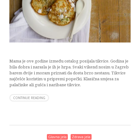
Mama je ove godine između ostalog posijala tikvice. Godina je
bila dobra i narasla je ih je hrpa. Svaki vikend nosim u Zagreb
barem dvije i moram priznati da dosta brzo nestanu. Tikvice
najčešće koristim u pripremi popečki. Klasična smjesa za
palačinke ali gušća i naribane tikvice.
CONTINUE READING
Glavna jela
Zdrava jela