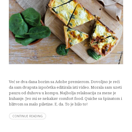
Već se dva dana borim sa Adobe premierom. Dovoljno je reći
da sam dvaputa ispočetka editirala isti video. Morala sam uzeti
pauzu od duhova u kompu. Najbolja relaksacija za mene je
kuhanje. Jeo mi se nekakav comfort food. Quiche sa špinatom i
blitvom sa malo piletine. E, da. To je bilo to!
CONTINUE READING