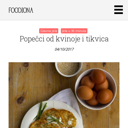
Posts
Glavna jela
Jela u 30 minuta
Popečci od kvinoje i tikvica
navigation
04/10/2017