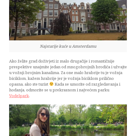
Najstarije kuće u Amsterdamu
Ako želite grad doživjeti iz malo drugačije i romantičnije
prespektive unajmite jedan od mnogobrojnih brodića i užvajte
u vožnji brojnim kanalima. Za one malo hrabrije tu je vožnja
biciklom, kažem hrabrije jer je vožnja biciklom prilično
opasna, ako ste turist
Kada se umorite od razgledavanja i
hodanja, odmorite se u prekrasnom i najvećem parku
Vodelpark
.