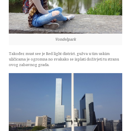
Vondelpark
Također, must see je Red light district, gužva u tim uskim
uličicama je ogromna no svakako se isplati doživjeti tu stranu
ovog zabavnog grada.