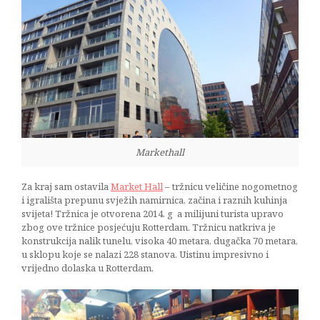
Markethall
Za kraj sam ostavila
Market Hall
– tržnicu veličine nogometnog
i igrališta prepunu svježih namirnica, začina i raznih kuhinja
svijeta! Tržnica je otvorena 2014. g a milijuni turista upravo
zbog ove tržnice posjećuju Rotterdam. Tržnicu natkriva je
konstrukcija nalik tunelu, visoka 40 metara, dugačka 70 metara,
u sklopu koje se nalazi 228 stanova. Uistinu impresivno i
vrijedno dolaska u Rotterdam.