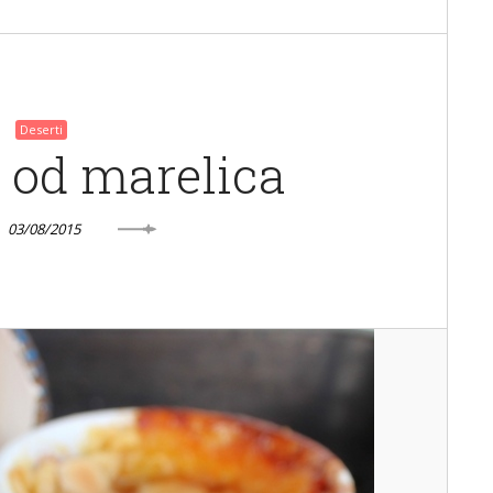
Deserti
 od marelica
03/08/2015