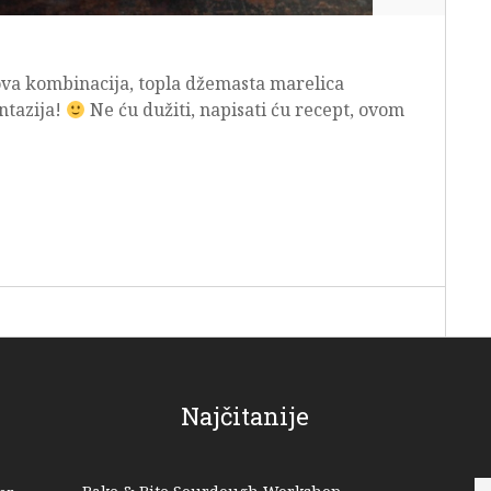
i ova kombinacija, topla džemasta marelica
ntazija!
Ne ću dužiti, napisati ću recept, ovom
Najčitanije