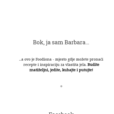
Bok, ja sam Barbara…
...a ovo je Foodiona - mjesto gdje možete pronaći
recepte i inspiraciju za vlastita jela.
Budite
znatiželjni, jedite, kuhajte i putujte!