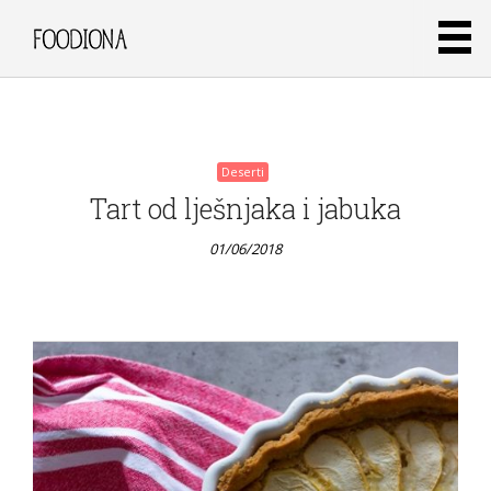
01/06/2018
Deserti
Tart od lješnjaka i jabuka
01/06/2018
Deserti
Banana
bread s