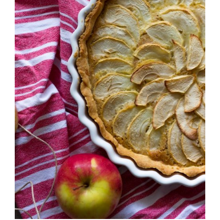
jabukama
01/06/2018