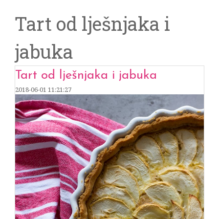
Tart od lješnjaka i
jabuka
Tart od lješnjaka i jabuka
2018-06-01 11:21:27