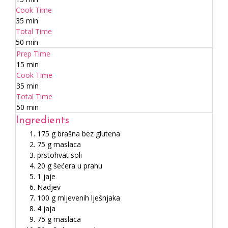
Cook Time
35 min
Total Time
50 min
Prep Time
15 min
Cook Time
35 min
Total Time
50 min
Ingredients
175 g brašna bez glutena
75 g maslaca
prstohvat soli
20 g šećera u prahu
1 jaje
Nadjev
100 g mljevenih lješnjaka
4 jaja
75 g maslaca