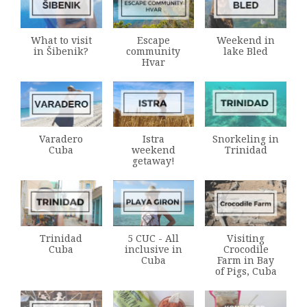
What to visit
Escape
Weekend in
in Šibenik?
community
lake Bled
Hvar
Varadero
Istra
Snorkeling in
Cuba
weekend
Trinidad
getaway!
Trinidad
5 CUC - All
Visiting
Cuba
inclusive in
Crocodile
Cuba
Farm in Bay
of Pigs, Cuba