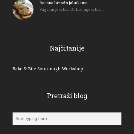
Banana bread s jabukama
Vaga mi je crkla. Dobro nije crkla…
Najčitanije
Bake & Bite Sourdough Workshop
Pretraži blog