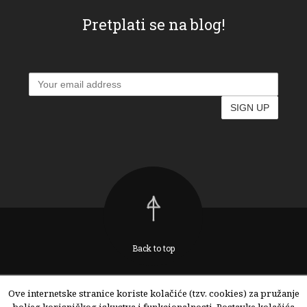
Pretplati se na blog!
Back to top
Ove internetske stranice koriste kolačiće (tzv. cookies) za pružanje