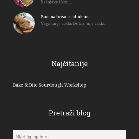
lješnjake i koji…
Banana bread s jabukama
Vaga mi je crkla. Dobro nije crkla…
Najčitanije
Bake & Bite Sourdough Workshop
Pretraži blog