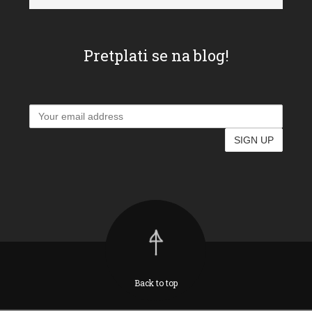
Pretplati se na blog!
Back to top