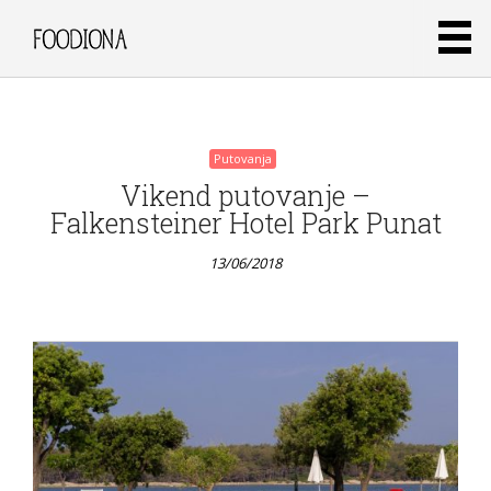
Putovanja
Vikend putovanje –
Falkensteiner Hotel Park Punat
13/06/2018
Putovanja
Tart od
lješnjaka