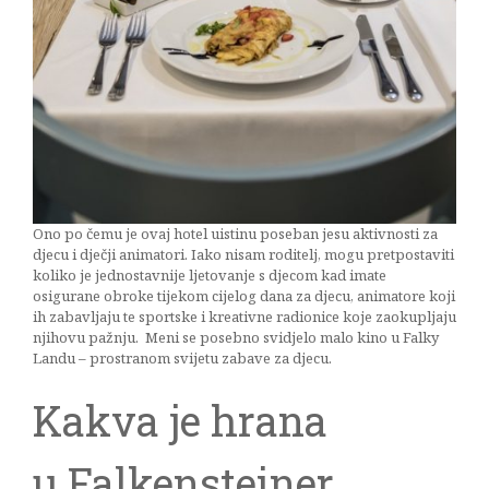
Ono po čemu je ovaj hotel uistinu poseban jesu aktivnosti za
djecu i dječji animatori. Iako nisam roditelj, mogu pretpostaviti
koliko je jednostavnije ljetovanje s djecom kad imate
osigurane obroke tijekom cijelog dana za djecu, animatore koji
ih zabavljaju te sportske i kreativne radionice koje zaokupljaju
njihovu pažnju. Meni se posebno svidjelo malo kino u Falky
Landu – prostranom svijetu zabave za djecu.
Kakva je hrana
u Falkensteiner