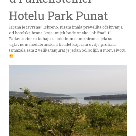
Hotelu Park Punat
Hrana je izvrsna!! Iskreno, nisam imala prevelika očekivanja
od hotelske hrane, koja uvijek bude onako “obična”. U
Falkensteineru kuhaju sa lokalnim namirnicama, jela su
uglavnom mediteranska a brudet koji sam ovdje probala
(smazala sam 2 velika tanjura) je jedan od boljih u mom životu.