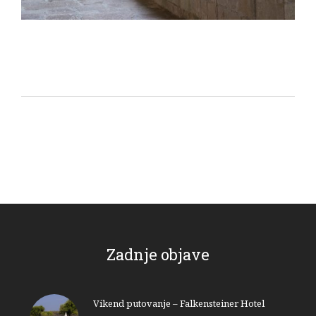
Zadnje objave
Vikend putovanje – Falkensteiner Hotel