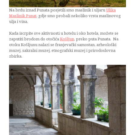
Na brdu iznad Punata posjetili smo maslinik i uljaru
Ulika
Maslinik Punat
, gdje smo probali nekoliko vrsta maslinovog
ulja i vina.
Kada iscrpite sve aktivnosti u hotelu i oko hotela, možete se
zaputiti brodom do otočića
Košljun
, preko puta Punata. Na
otoku Košljunu nalazi se franjevački samostan, arheološki
muzej, sakralni muzej, etnografski muzej i prirodoslovna
zbirka.