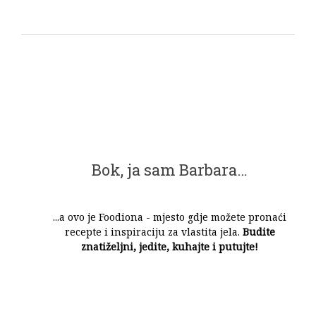
Bok, ja sam Barbara…
...a ovo je Foodiona - mjesto gdje možete pronaći
recepte i inspiraciju za vlastita jela.
Budite
znatiželjni, jedite, kuhajte i putujte!