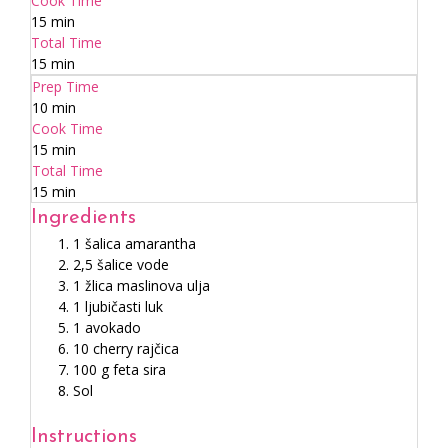
Cook Time
15 min
Total Time
15 min
Prep Time
10 min
Cook Time
15 min
Total Time
15 min
Ingredients
1 šalica amarantha
2,5 šalice vode
1 žlica maslinova ulja
1 ljubičasti luk
1 avokado
10 cherry rajčica
100 g feta sira
Sol
Instructions