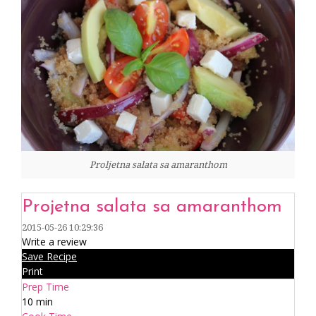
Proljetna salata sa amaranthom
Projetna salata sa amaranthom
2015-05-26 10:29:36
Write a review
Save Recipe
Print
Prep Time
10 min