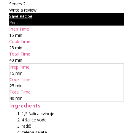
Serves 2
Write a review
Save Recipe
Print
Prep Time
15 min
Cook Time
25 min
Total Time
40 min
Prep Time
15 min
Cook Time
25 min
Total Time
40 min
Ingredients
1,5 šalica kvinoje
4 šalice vode
radič
zelena salata