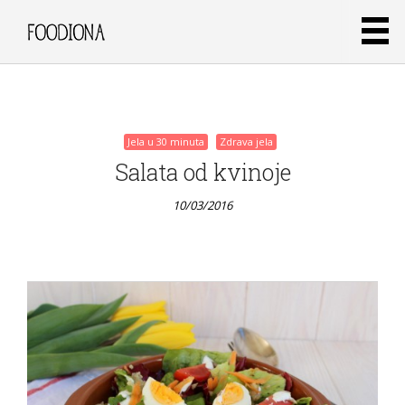
10/03/2016
Jela u 30 minuta
Zdrava jela
Salata od kvinoje
10/03/2016
Jela u 30 minuta
Zdrava jela
Oreo