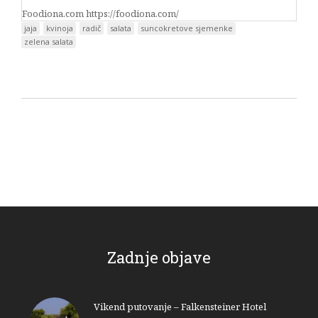
Foodiona.com https://foodiona.com/
jaja
kvinoja
radič
salata
suncokretove sjemenke
zelena salata
Zadnje objave
Vikend putovanje – Falkensteiner Hotel