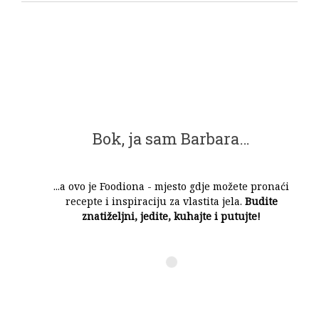
Bok, ja sam Barbara…
...a ovo je Foodiona - mjesto gdje možete pronaći
recepte i inspiraciju za vlastita jela.
Budite
znatiželjni, jedite, kuhajte i putujte!