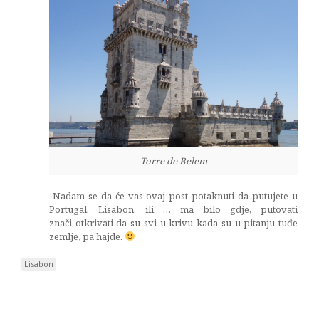
Torre de Belem
Nadam se da će vas ovaj post potaknuti da putujete u
Portugal, Lisabon, ili … ma bilo gdje, putovati
znači otkrivati da su svi u krivu kada su u pitanju tuđe
zemlje, pa hajde.
Lisabon