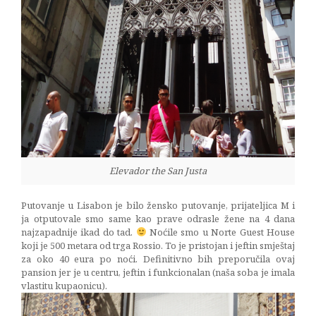
Elevador the San Justa
Putovanje u Lisabon je bilo žensko putovanje, prijateljica M i
ja otputovale smo same kao prave odrasle žene na 4 dana
najzapadnije ikad do tad.
Noćile smo u Norte Guest House
koji je 500 metara od trga Rossio. To je pristojan i jeftin smještaj
za oko 40 eura po noći. Definitivno bih preporučila ovaj
pansion jer je u centru, jeftin i funkcionalan (naša soba je imala
vlastitu kupaonicu).