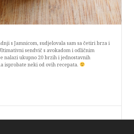
nji s Jamnicom, sudjelovala sam sa četiri brza i
Ultimativni sendvič s avokadom i odličnim
e nalazi ukupno 20 brzih i jednostavnih
a isprobate neki od ovih recepata.