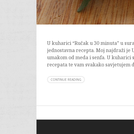
U kuharici “Ručak u 30 minuta” u surad
jednostavna recepta. Moj najdraži je 
umakom od meda i senfa. U kuharici s
recepata te vam svakako savjetujem d
CONTINUE READING