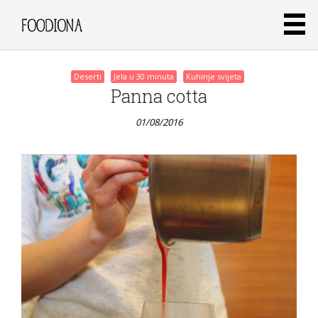
Deserti
Jela u 30 minuta
Kuhinje svijeta
Panna cotta
01/08/2016