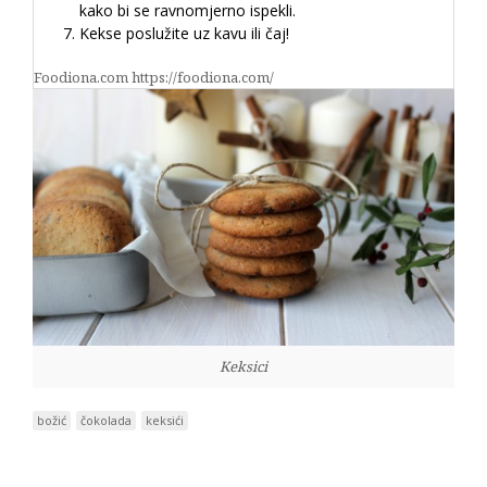
kako bi se ravnomjerno ispekli.
Kekse poslužite uz kavu ili čaj!
Foodiona.com https://foodiona.com/
Keksici
božić
čokolada
keksići