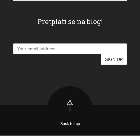
Pretplati se na blog!
Back to top