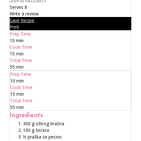
2016-01-04 12:49:37
Serves 8
Write a review
Save Recipe
Print
Prep Time
10 min
Cook Time
15 min
Total Time
55 min
Prep Time
10 min
Cook Time
15 min
Total Time
55 min
Ingredients
300 g oštrog brašna
100 g šećera
½ praška za pecivo