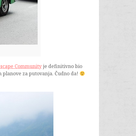
Escape Community
je definitivno bio
am planove za putovanja. Čudno da!