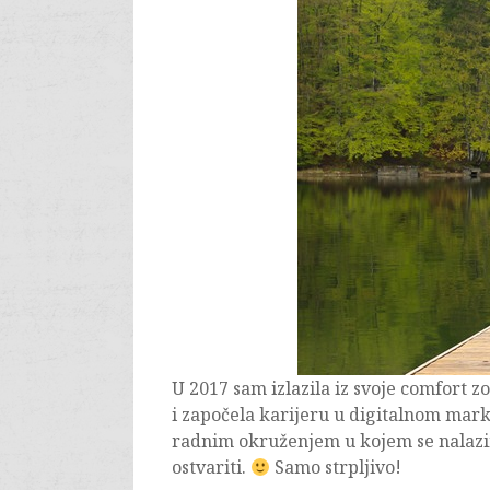
U 2017 sam izlazila iz svoje comfort 
i započela karijeru u digitalnom mar
radnim okruženjem u kojem se nalazim! 
ostvariti.
Samo strpljivo!