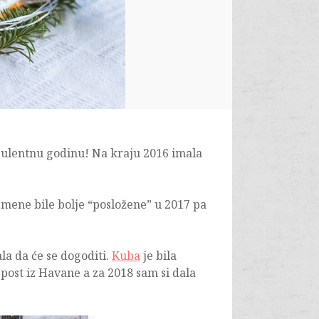
rbulentnu godinu! Na kraju 2016 imala
a mene bile bolje “posložene” u 2017 pa
ala da će se dogoditi.
Kuba
je bila
post iz Havane a za 2018 sam si dala