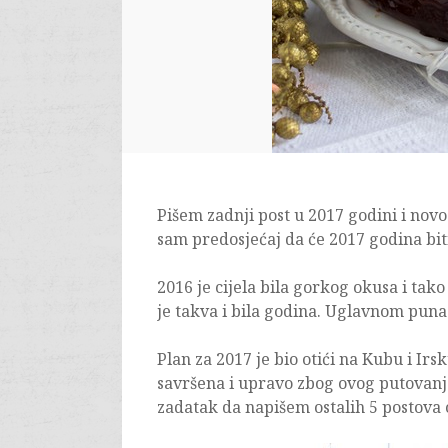
Pišem zadnji post u 2017 godini i nov
sam predosjećaj da će 2017 godina biti
2016 je cijela bila gorkog okusa i tak
je takva i bila godina. Uglavnom puna
Plan za 2017 je bio otići na Kubu i Irs
savršena i upravo zbog ovog putovanja
zadatak da napišem ostalih 5 postova