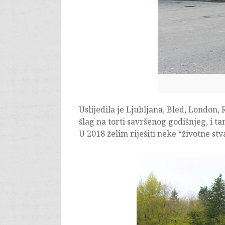
Uslijedila je Ljubljana, Bled, London, 
šlag na torti savršenog godišnjeg, i 
U 2018 želim riješiti neke “životne stv