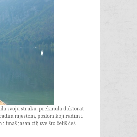
ila svoju struku, prekinula doktorat
radim mjestom, poslom koji radim i
imaš jasan cilj sve što želiš ćeš