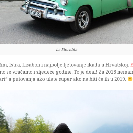
La Floridita
Rim, Istra, Lisabon i najbolje ljetovanje ikada u Hrvatskoj.
tamo se vraćamo i sljedeće godine. To je deal! Za 2018 nem
ari” a putovanja ako ulete super ako ne biti će ih u 2019.