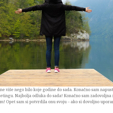
zone više nego bilo koje godine do sada. Konačno sam napust
ketingu. Najbolja odluka do sada! Konačno sam zadovoljna 
Opet sam si potvrdila onu svoju – ako si dovoljno uporan i 