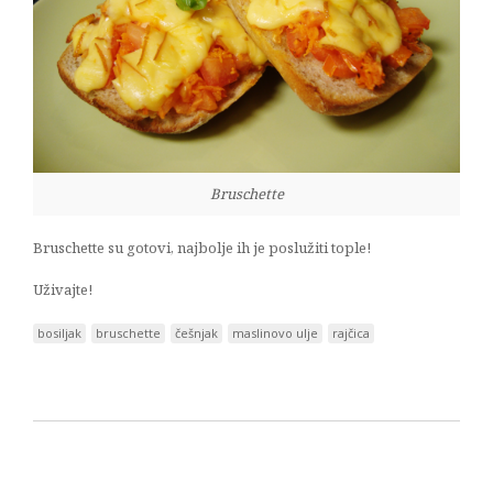
Bruschette
Bruschette su gotovi, najbolje ih je poslužiti tople!
Uživajte!
bosiljak
bruschette
češnjak
maslinovo ulje
rajčica