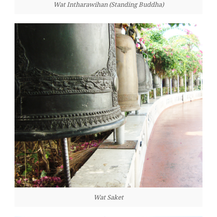
Wat Intharawihan (Standing Buddha)
Wat Saket