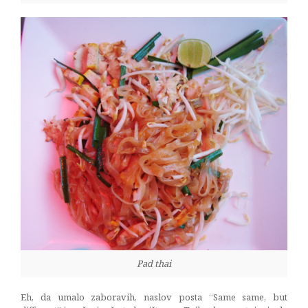
Pad thai
Eh, da umalo zaboravih, naslov posta “Same same, but