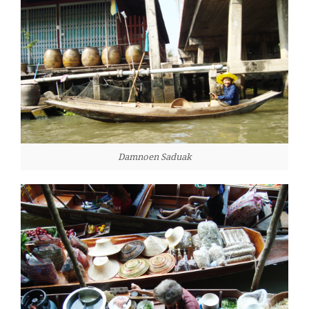
Damnoen Saduak