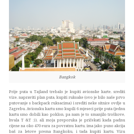
Bangkok
Prije puta u Tajland trebalo je kupiti avionske karte, srediti
vize, napraviti plan puta, kupiti ruksake (ovo je bilo naše prvo
putovanje s backpack ruksacima) i srediti neke sitnice ovdje u
Zagrebu. Avionsku kartu smo kupili 6 mjeseci prije puta (jednu
kartu smo dobili kao poklon, pa nam je to smanjilo troškove,
hvala T &T :)), ali moja preporuka je pričekati kada padnu
cijene na oko 470 eura za povratnu kartu, ima jako puno akcija
baš za letove prema Bangkoku, i tada kupiti kartu. Vizu