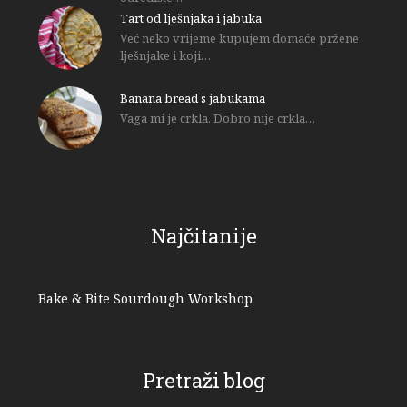
Tart od lješnjaka i jabuka
Već neko vrijeme kupujem domaće pržene
lješnjake i koji…
Banana bread s jabukama
Vaga mi je crkla. Dobro nije crkla…
Najčitanije
Bake & Bite Sourdough Workshop
Pretraži blog