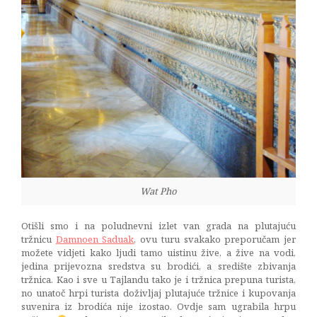
Wat Pho
Otišli smo i na poludnevni izlet van grada na plutajuću
tržnicu
Damnoen Saduak
, ovu turu svakako preporučam jer
možete vidjeti kako ljudi tamo uistinu žive, a žive na vodi,
jedina prijevozna sredstva su brodići, a središte zbivanja
tržnica. Kao i sve u Tajlandu tako je i tržnica prepuna turista,
no unatoč hrpi turista doživljaj plutajuće tržnice i kupovanja
suvenira iz brodića nije izostao. Ovdje sam ugrabila hrpu