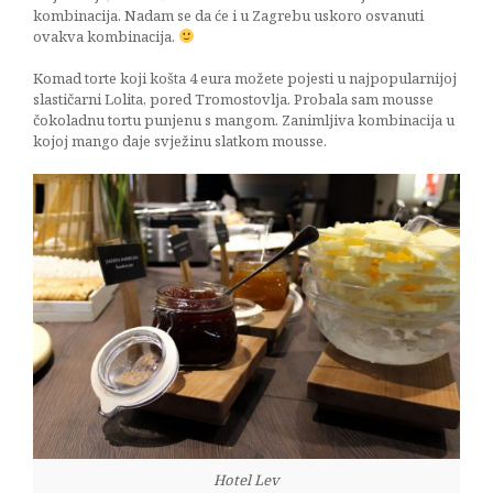
kombinacija. Nadam se da će i u Zagrebu uskoro osvanuti
ovakva kombinacija.
Komad torte koji košta 4 eura možete pojesti u najpopularnijoj
slastičarni Lolita, pored Tromostovlja. Probala sam mousse
čokoladnu tortu punjenu s mangom. Zanimljiva kombinacija u
kojoj mango daje svježinu slatkom mousse.
Hotel Lev