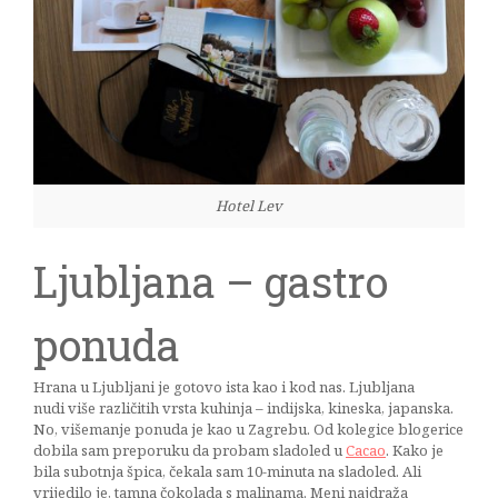
Hotel Lev
Ljubljana – gastro
ponuda
Hrana u Ljubljani je gotovo ista kao i kod nas. Ljubljana
nudi više različitih vrsta kuhinja – indijska, kineska, japanska.
No, višemanje ponuda je kao u Zagrebu. Od kolegice blogerice
dobila sam preporuku da probam sladoled u
Cacao
. Kako je
bila subotnja špica, čekala sam 10-minuta na sladoled. Ali
vrijedilo je, tamna čokolada s malinama. Meni najdraža