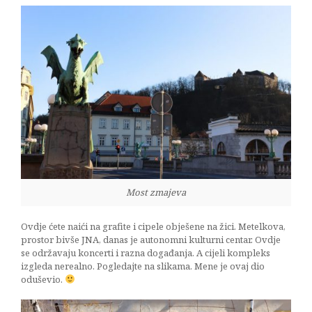
Most zmajeva
Ovdje ćete naići na grafite i cipele obješene na žici. Metelkova,
prostor bivše JNA, danas je autonomni kulturni centar. Ovdje
se održavaju koncerti i razna događanja. A cijeli kompleks
izgleda nerealno. Pogledajte na slikama. Mene je ovaj dio
oduševio.