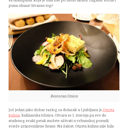
puna okusa! Stvarno top!
Restoran Union
Još jedan jako dobar razlog za dolazak u Ljubljanu je
Otprta
kuhna
, kulinarska tržnica. Otvara se 1. travnja pa sve do
studenog svaki petak možete uživati u vrhunskoj ponudi
svježe pripremljene hrane. Na žalost, Otprta kuhna nije bila