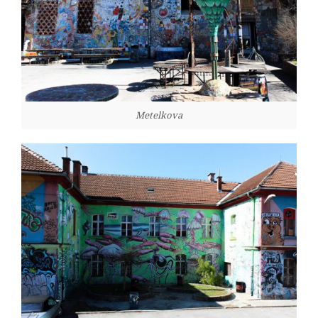
Metelkova