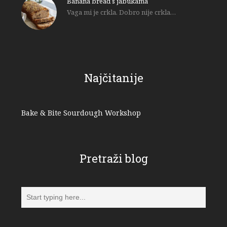
Banana bread s jabukama
Vaga mi je crkla. Dobro nije crkla…
Najčitanije
Bake & Bite Sourdough Workshop
Pretraži blog