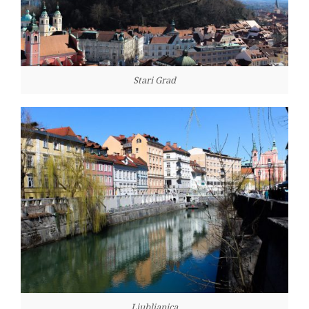
Stari Grad
Ljubljanica