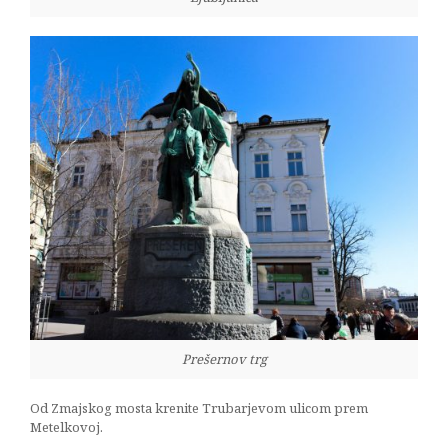
Prešernov trg
Od Zmajskog mosta krenite Trubarjevom ulicom prem
Metelkovoj.