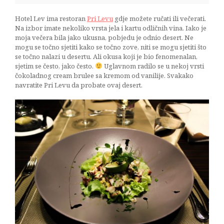
Hotel Lev ima restoran
Pri Levu
gdje možete ručati ili večerati.
Na izbor imate nekoliko vrsta jela i kartu odličnih vina. Iako je
moja večera bila jako ukusna, pobjedu je odnio desert. Ne
mogu se točno sjetiti kako se točno zove, niti se mogu sjetiti što
se točno nalazi u desertu. Ali okusa koji je bio fenomenalan,
sjetim se često, jako često.
Uglavnom radilo se u nekoj vrsti
čokoladnog cream brulee sa kremom od vanilije. Svakako
navratite Pri Levu da probate ovaj desert.