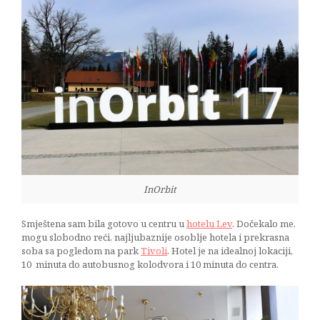
InOrbit
Smještena sam bila gotovo u centru u
hotelu Lev
. Dočekalo me,
mogu slobodno reći, najljubaznije osoblje hotela i prekrasna
soba sa pogledom na park
Tivoli
. Hotel je na idealnoj lokaciji,
10 minuta do autobusnog kolodvora i 10 minuta do centra.