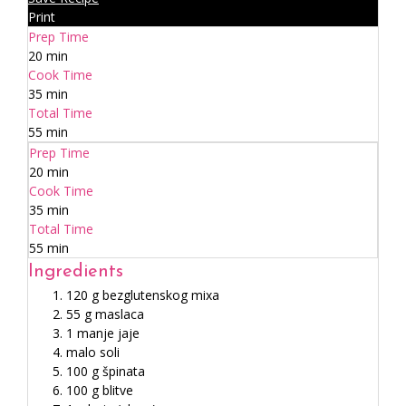
Print
Prep Time
20 min
Cook Time
35 min
Total Time
55 min
Prep Time
20 min
Cook Time
35 min
Total Time
55 min
Ingredients
120 g bezglutenskog mixa
55 g maslaca
1 manje jaje
malo soli
100 g špinata
100 g blitve