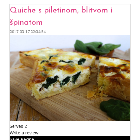
Quiche s piletinom, blitvom i
špinatom
2017-03-17 22:34:54
Serves 2
Write a review
Save Recipe