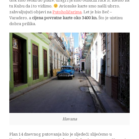
tu Kubu da i to vidimo.
Avionske karte smo našli ubrzo,
zahvaljujući objavi na
Putoholičarima
. Let je bio Beč –
Varadero, a
cijena povratne karte oko 3400 kn.
Što je uistinu
dobra prilika.
Havana
Plan 14 dnevnog putovanja bio je sljedeći: slijećemo u