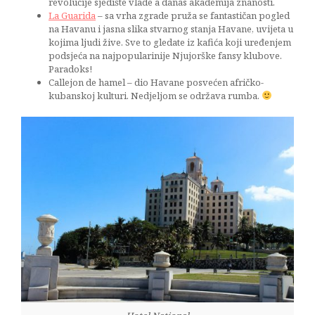
revolucije sjedište vlade a danas akademija znanosti.
La Guarida
– sa vrha zgrade pruža se fantastičan pogled
na Havanu i jasna slika stvarnog stanja Havane, uvijeta u
kojima ljudi žive. Sve to gledate iz kafića koji uređenjem
podsjeća na najpopularinije Njujorške fansy klubove.
Paradoks!
Callejon de hamel – dio Havane posvećen afričko-
kubanskoj kulturi. Nedjeljom se održava rumba.