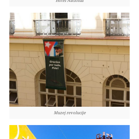
Hotel National
Muzej revolucije