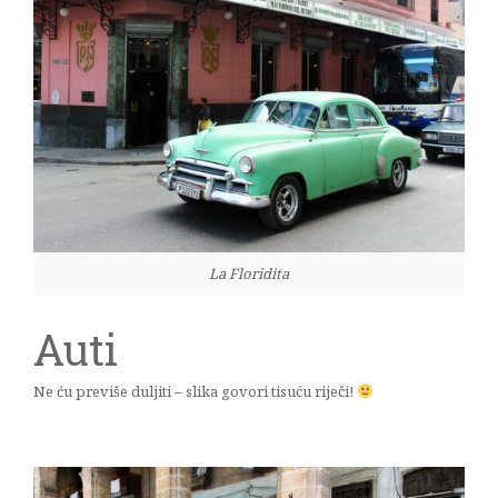
La Floridita
Auti
Ne ću previše duljiti – slika govori tisuću riječi!