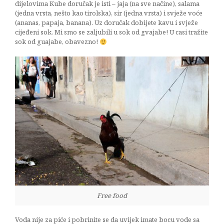
dijelovima Kube doručak je isti – jaja (na sve načine), salama
(jedna vrsta, nešto kao tirolska), sir (jedna vrsta) i svježe voće
(ananas, papaja, banana). Uz doručak dobijete kavu i svježe
cijeđeni sok. Mi smo se zaljubili u sok od gvajabe! U casi tražite
sok od guajabe, obavezno!
Free food
Voda nije za piće i pobrinite se da uvijek imate bocu vode sa