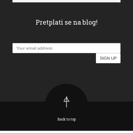
Pretplati se na blog!
Back to top