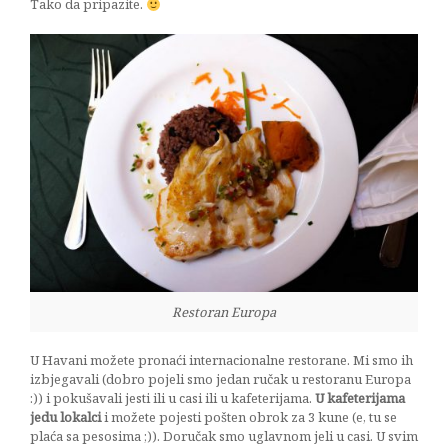
Tako da pripazite.
Restoran Europa
U Havani možete pronaći internacionalne restorane. Mi smo ih
izbjegavali (dobro pojeli smo jedan ručak u restoranu Europa
:)) i pokušavali jesti ili u casi ili u kafeterijama.
U kafeterijama
jedu lokalci
i možete pojesti pošten obrok za 3 kune (e, tu se
plaća sa pesosima ;)). Doručak smo uglavnom jeli u casi. U svim