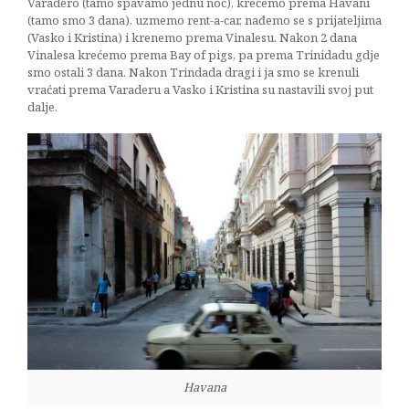
Varadero (tamo spavamo jednu noć), krećemo prema Havani
(tamo smo 3 dana), uzmemo rent-a-car, nađemo se s prijateljima
(Vasko i Kristina) i krenemo prema Vinalesu. Nakon 2 dana
Vinalesa krećemo prema Bay of pigs, pa prema Trinidadu gdje
smo ostali 3 dana. Nakon Trindada dragi i ja smo se krenuli
vraćati prema Varaderu a Vasko i Kristina su nastavili svoj put
dalje.
Havana