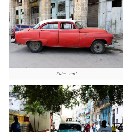
Kuba – auti