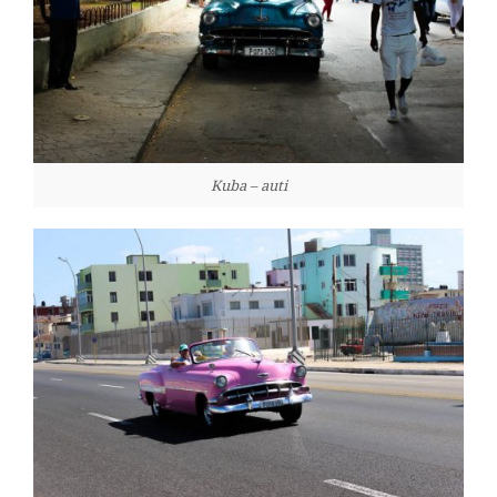
Kuba – auti