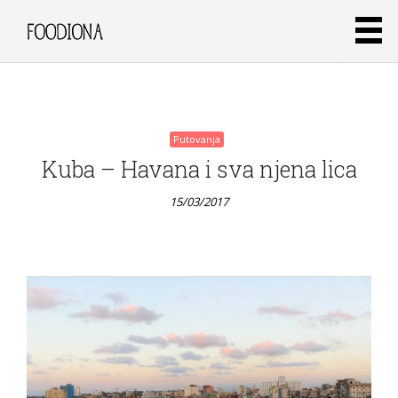
15/03/2017
Putovanja
Kuba – Havana i sva njena lica
15/03/2017
Putovanja
Humus
od cikle