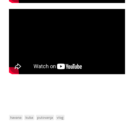
havana
kuba
putovanja
vlog