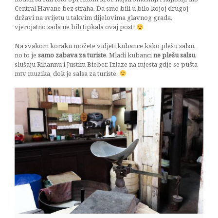
Central Havane bez straha. Da smo bili u bilo kojoj drugoj
državi na svijetu u takvim dijelovima glavnog grada,
vjerojatno sada ne bih tipkala ovaj post!
Na svakom koraku možete vidjeti kubance kako plešu salsu,
no to je
samo zabava za turiste
. Mladi kubanci
ne plešu salsu
,
slušaju Rihannu i Justim Bieber. Izlaze na mjesta gdje se pušta
mtv muzika, dok je salsa za turiste.