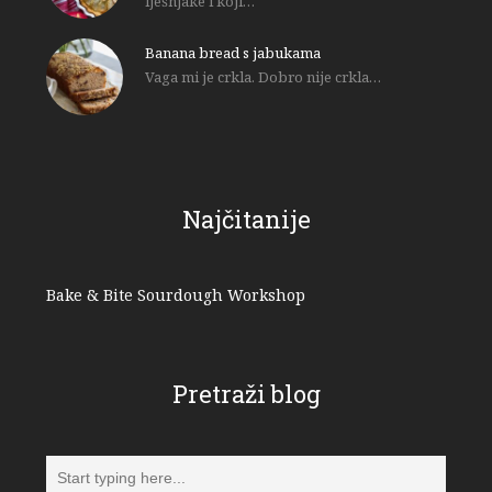
lješnjake i koji…
Banana bread s jabukama
Vaga mi je crkla. Dobro nije crkla…
Najčitanije
Bake & Bite Sourdough Workshop
Pretraži blog