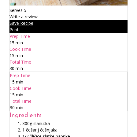
Serves 5
Write a review
Save Recipe
Print
Prep Time
15 min
Cook Time
15 min
Total Time
30 min
Prep Time
15 min
Cook Time
15 min
Total Time
30 min
Ingredients
300g slanutka
1 češanj češnjaka
1/2 žličice slatke paprike