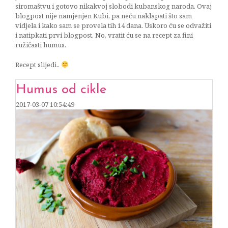
siromaštvu i gotovo nikakvoj slobodi kubanskog naroda. Ovaj
blogpost nije namjenjen Kubi, pa neću naklapati što sam
vidjela i kako sam se provela tih 14 dana. Uskoro ću se odvažiti
i natipkati prvi blogpost. No, vratit ću se na recept za fini
ružičasti humus.
Recept slijedi..
Humus od cikle
2017-03-07 10:54:49