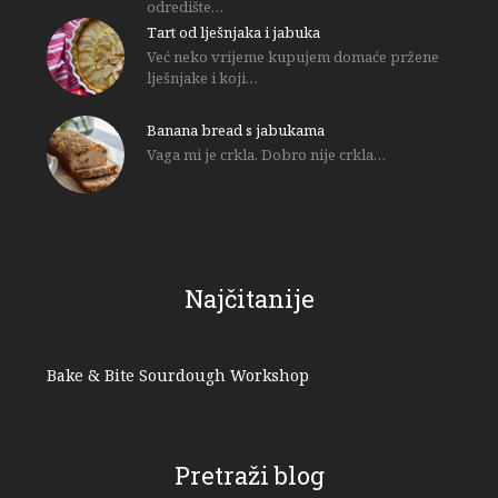
odredište…
Tart od lješnjaka i jabuka
Već neko vrijeme kupujem domaće pržene
lješnjake i koji…
Banana bread s jabukama
Vaga mi je crkla. Dobro nije crkla…
Najčitanije
Bake & Bite Sourdough Workshop
Pretraži blog