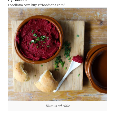
Foodiona.com https://foodiona.com/
Humus od cikle