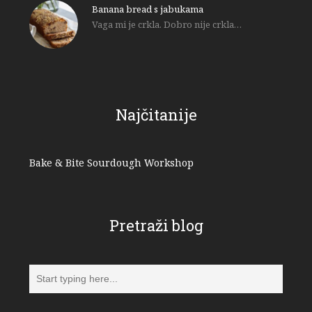
Banana bread s jabukama
Vaga mi je crkla. Dobro nije crkla…
Najčitanije
Bake & Bite Sourdough Workshop
Pretraži blog