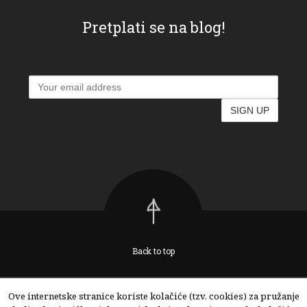
Pretplati se na blog!
Back to top
Ove internetske stranice koriste kolačiće (tzv. cookies) za pružanje