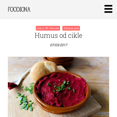
Jela u 30 minuta
Zdrava jela
Humus od cikle
07/03/2017