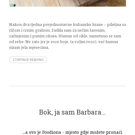
Nakon dva tjedna prejednostavne kubanske hrane – piletina sa
rižom i crnim grahom, žudila sam za nečim šarenim,
začinjenim i punim okusa. Humus od cikle, nametnuo se sam
od sebe. Ne zato jer je roze boje, (a volim rozo), već humus
nisam jela mjesecima.
CONTINUE READING
Bok, ja sam Barbara…
...a ovo je Foodiona - mjesto gdje možete pronaći