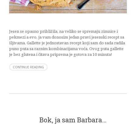
Jesen se opasno približila, na veliko se spremaju zimnice i
pekmezi a evo, ja vam donosim jedan pravi jesenski recept sa
šljivama. Gallette je jednostavan recept koji sam do sada radila
puno puta sa raznim kombinacijama voća. Ovog puta gallette
je bez glutena i čitava priprema je gotova za 10 minuta!
CONTINUE READING
Bok, ja sam Barbara…