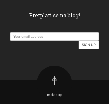
Pretplati se na blog!
Back to top