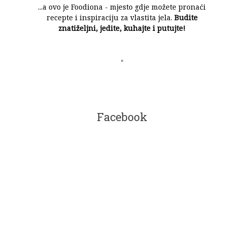
...a ovo je Foodiona - mjesto gdje možete pronaći
recepte i inspiraciju za vlastita jela.
Budite
znatiželjni, jedite, kuhajte i putujte!
Facebook