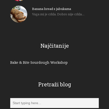
Banana bread s jabukama
Vaga mi je crkla. Dobro nije crkla…
Najčitanije
Bake & Bite Sourdough Workshop
Pretraži blog