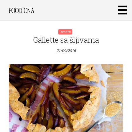
Deserti
Gallette sa šljivama
21/09/2016