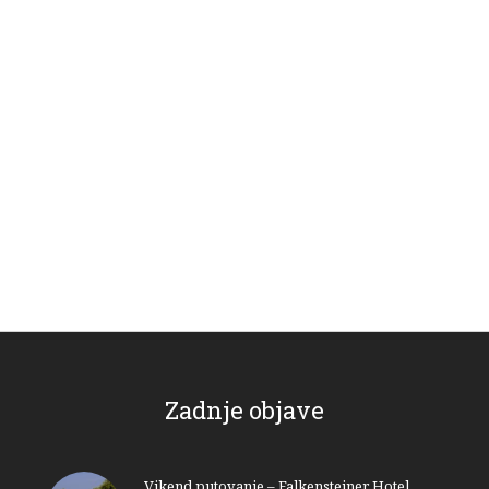
Zadnje objave
Vikend putovanje – Falkensteiner Hotel