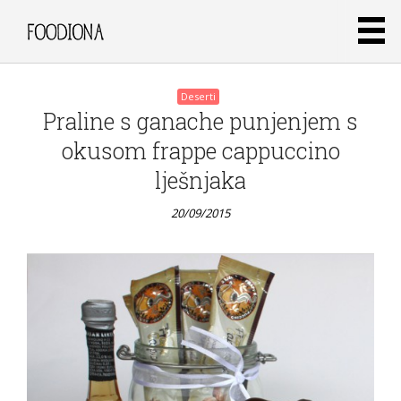
Deserti
Praline s ganache punjenjem s
okusom frappe cappuccino
lješnjaka
20/09/2015