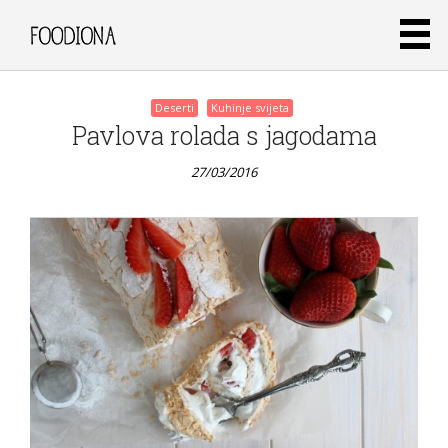
Deserti
Kuhinje svijeta
Pavlova rolada s jagodama
27/03/2016