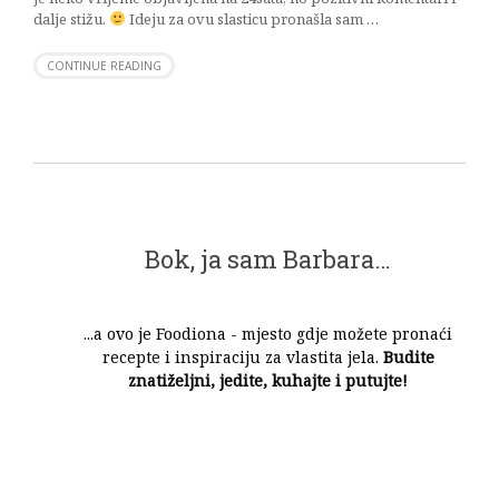
dalje stižu.
Ideju za ovu slasticu pronašla sam …
CONTINUE READING
Bok, ja sam Barbara…
...a ovo je Foodiona - mjesto gdje možete pronaći
recepte i inspiraciju za vlastita jela.
Budite
znatiželjni, jedite, kuhajte i putujte!