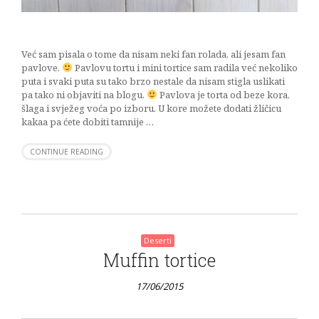
Već sam pisala o tome da nisam neki fan rolada, ali jesam fan
pavlove.
Pavlovu tortu i mini tortice sam radila već nekoliko
puta i svaki puta su tako brzo nestale da nisam stigla uslikati
pa tako ni objaviti na blogu.
Pavlova je torta od beze kora,
šlaga i svježeg voća po izboru. U kore možete dodati žličicu
kakaa pa ćete dobiti tamnije …
CONTINUE READING
Deserti
Muffin tortice
17/06/2015