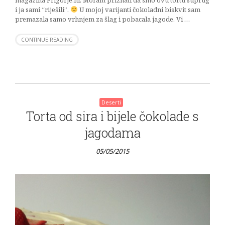
i ja sami “riješili”.
U mojoj varijanti čokoladni biskvit sam
premazala samo vrhnjem za šlag i pobacala jagode. Vi …
CONTINUE READING
Deserti
Torta od sira i bijele čokolade s
jagodama
05/05/2015