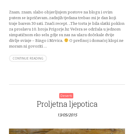
Znam, znam, slabo objavljujem postove na blogu i ovim
putem se ispričavam..zadnjih tjedana trebao mi je dan koji
traje barem 30 sati. Znači recept. ..The torta je bila slatki poklon
za proslavu 10. broja Prigorje.hr. Večera se održala u jednom
simpatičnom eko selu gdje su nas na ulazu dočekale dvije
divlje svinje – Bingo i Mrvica.
O prefinoj i domaćoj klopi ne
moram ni govoriti …
CONTINUE READING
Deserti
Proljetna ljepotica
13/05/2015