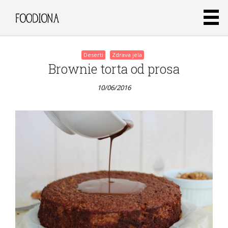
Deserti
Zdrava jela
Brownie torta od prosa
10/06/2016