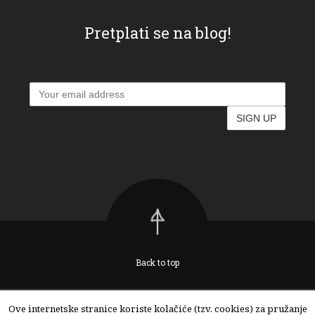
Pretplati se na blog!
Back to top
Ove internetske stranice koriste kolačiće (tzv. cookies) za pružanje