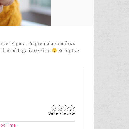
a već 4 puta. Pripremala sam ih s s
baš od toga istog sira!
Recept se
Write a review
ok Time