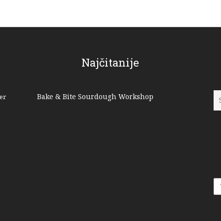
Najčitanije
Bake & Bite Sourdough Workshop
er