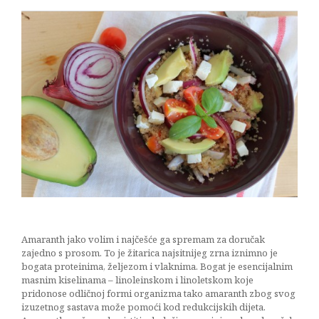
Amaranth jako volim i najčešće ga spremam za doručak
zajedno s prosom. To je žitarica najsitnijeg zrna iznimno je
bogata proteinima, željezom i vlaknima. Bogat je esencijalnim
masnim kiselinama – linoleinskom i linoletskom koje
pridonose odličnoj formi organizma tako amaranth zbog svog
izuzetnog sastava može pomoći kod redukcijskih dijeta.