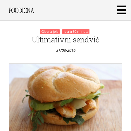
Glavna jela
Jela u 30 minuta
Ultimativni sendvič
31/03/2016