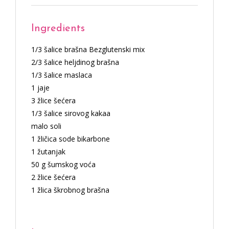
Ingredients
1/3 šalice brašna Bezglutenski mix
2/3 šalice heljdinog brašna
1/3 šalice maslaca
1 jaje
3 žlice šećera
1/3 šalice sirovog kakaa
malo soli
1 žličica sode bikarbone
1 žutanjak
50 g šumskog voća
2 žlice šećera
1 žlica škrobnog brašna