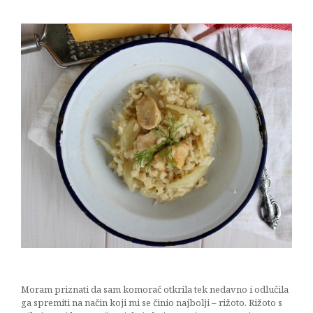
Moram priznati da sam komorač otkrila tek nedavno i odlučila
ga spremiti na način koji mi se činio najbolji – rižoto. Rižoto s