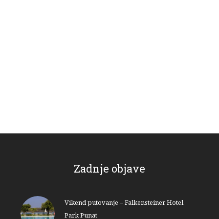
Zadnje objave
Vikend putovanje – Falkensteiner Hotel
Park Punat