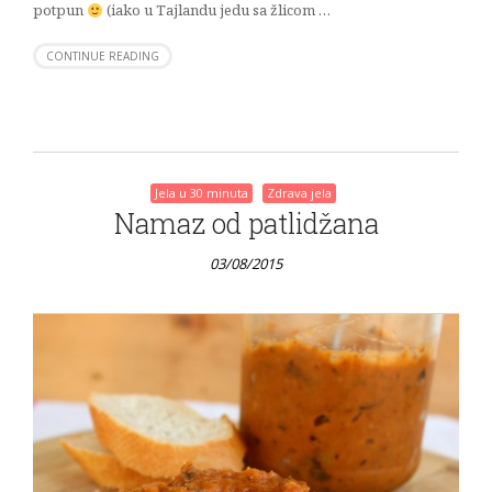
potpun
(iako u Tajlandu jedu sa žlicom …
CONTINUE READING
Jela u 30 minuta
Zdrava jela
Namaz od patlidžana
03/08/2015