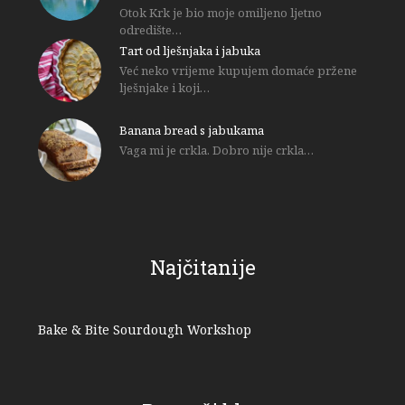
Otok Krk je bio moje omiljeno ljetno
odredište…
Tart od lješnjaka i jabuka
Već neko vrijeme kupujem domaće pržene
lješnjake i koji…
Banana bread s jabukama
Vaga mi je crkla. Dobro nije crkla…
Najčitanije
Bake & Bite Sourdough Workshop