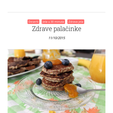
Deserti
Jela u 30 minuta
Zdrava jela
Zdrave palačinke
11/10/2015