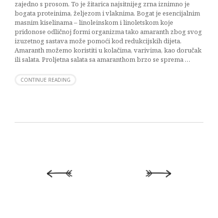
zajedno s prosom. To je žitarica najsitnijeg zrna iznimno je
bogata proteinima, željezom i vlaknima. Bogat je esencijalnim
masnim kiselinama – linoleinskom i linoletskom koje
pridonose odličnoj formi organizma tako amaranth zbog svog
izuzetnog sastava može pomoći kod redukcijskih dijeta.
Amaranth možemo koristiti u kolačima, varivima, kao doručak
ili salata. Proljetna salata sa amaranthom brzo se sprema …
CONTINUE READING