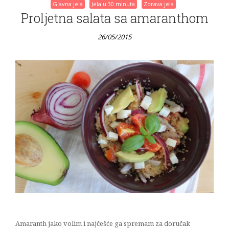
Glavna jela
Jela u 30 minuta
Zdrava jela
Proljetna salata sa amaranthom
26/05/2015
Amaranth jako volim i najčešće ga spremam za doručak