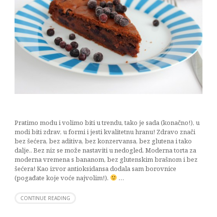
Pratimo modu i volimo biti u trendu, tako je sada (konačno!), u
modi biti zdrav, u formi i jesti kvalitetnu hranu! Zdravo znači
bez šećera, bez aditiva, bez konzervansa, bez glutena i tako
dalje.. Bez niz se može nastaviti u nedogled. Moderna torta za
moderna vremena s bananom, bez glutenskim brašnom i bez
šećera! Kao izvor antioksidansa dodala sam borovnice
(pogađate koje voće najvolim!).
…
CONTINUE READING