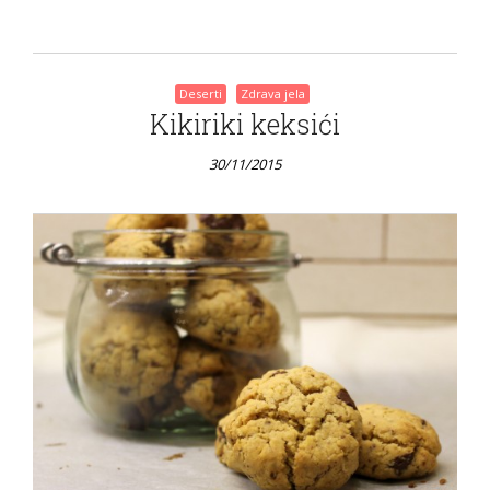
Deserti
Zdrava jela
Kikiriki keksići
30/11/2015