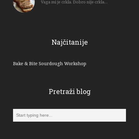
Vaga mi je crkla. Dobro nije crkla…
Najčitanije
Bake & Bite Sourdough Workshop
Pretraži blog