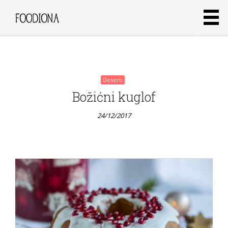
24/12/2017
Deserti
Božićni kuglof
24/12/2017
Deserti
Čokoladni
mini