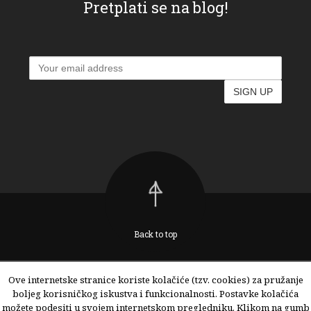
Pretplati se na blog!
Back to top
Ove internetske stranice koriste kolačiće (tzv. cookies) za pružanje
boljeg korisničkog iskustva i funkcionalnosti. Postavke kolačića
Copyright © 2017. Foodiona by Barbara Črgar. All Rights Reserved.
možete podesiti u svojem internetskom pregledniku. Klikom na gumb