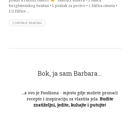
bezglutenskog brašna • 1 prašak za pecivo • 1 žličica cimeta •
1/2 žličice …
CONTINUE READING
Bok, ja sam Barbara…
...a ovo je Foodiona - mjesto gdje možete pronaći
recepte i inspiraciju za vlastita jela.
Budite
znatiželjni, jedite, kuhajte i putujte!