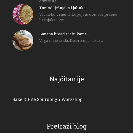
odredište…
Tart od lješnjaka i jabuka
Već neko vrijeme kupujem domaće pržene
lješnjake i koji…
Banana bread s jabukama
Vaga mi je crkla. Dobro nije crkla…
Najčitanije
Bake & Bite Sourdough Workshop
Pretraži blog