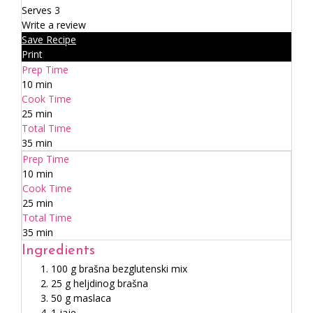
Serves 3
Write a review
Save Recipe
Print
Prep Time
10 min
Cook Time
25 min
Total Time
35 min
Prep Time
10 min
Cook Time
25 min
Total Time
35 min
Ingredients
100 g brašna bezglutenski mix
25 g heljdinog brašna
50 g maslaca
1 jaje