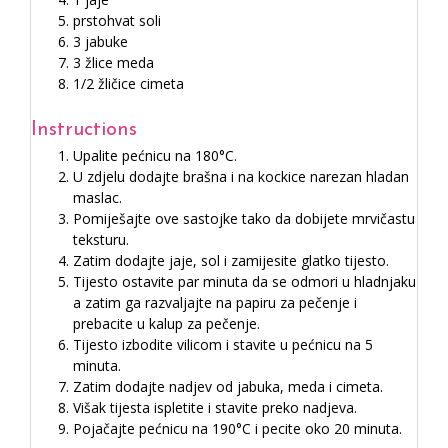
prstohvat soli
3 jabuke
3 žlice meda
1/2 žličice cimeta
Instructions
Upalite pećnicu na 180°C.
U zdjelu dodajte brašna i na kockice narezan hladan
maslac.
Pomiješajte ove sastojke tako da dobijete mrvičastu
teksturu.
Zatim dodajte jaje, sol i zamijesite glatko tijesto.
Tijesto ostavite par minuta da se odmori u hladnjaku
a zatim ga razvaljajte na papiru za pečenje i
prebacite u kalup za pečenje.
Tijesto izbodite vilicom i stavite u pećnicu na 5
minuta.
Zatim dodajte nadjev od jabuka, meda i cimeta.
Višak tijesta ispletite i stavite preko nadjeva.
Pojačajte pećnicu na 190°C i pecite oko 20 minuta.