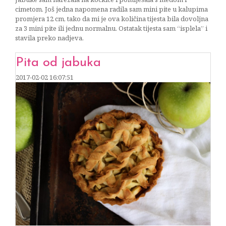
cimetom. Još jedna napomena radila sam mini pite u kalupima
promjera 12 cm, tako da mi je ova količina tijesta bila dovoljna
za 3 mini pite ili jednu normalnu. Ostatak tijesta sam “isplela” i
stavila preko nadjeva.
Pita od jabuka
2017-02-02 16:07:51