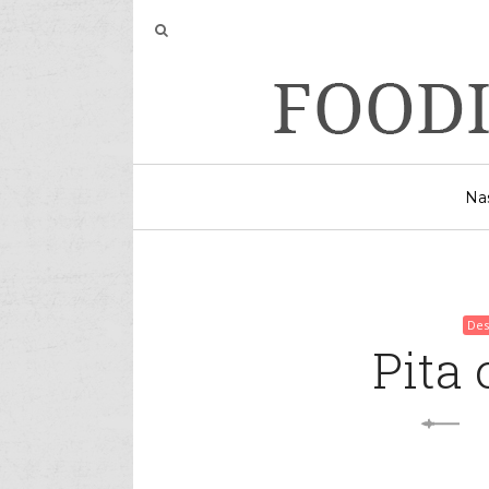
Na
Posts
navigation
Des
Pita 