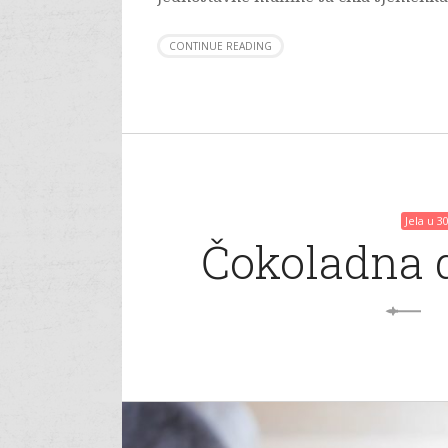
CONTINUE READING
Jela u 3
Čokoladna 