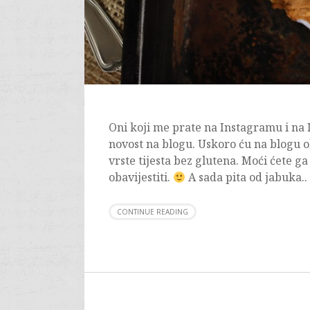
Oni koji me prate na Instagramu i na I
novost na blogu. Uskoro ću na blogu ob
vrste tijesta bez glutena. Moći ćete ga
obavijestiti.
A sada pita od jabuka.
CONTINUE READING