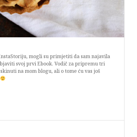
nstaStoriju, mogli su primjetiti da sam najavila
javiti svoj prvi Ebook. Vodič za pripremu tri
 skinuti na mom blogu, ali o tome ću vas još
.