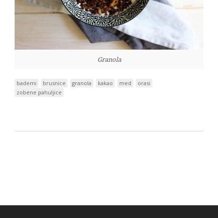
Granola
bademi
brusnice
granola
kakao
med
orasi
zobene pahuljice