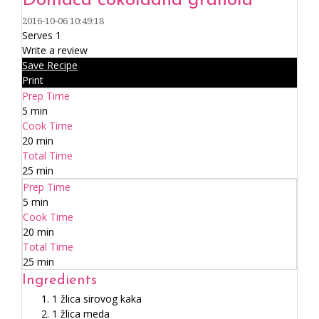
Domaća čokoladna granola
2016-10-06 10:49:18
Serves 1
Write a review
Save Recipe
Print
Prep Time
5 min
Cook Time
20 min
Total Time
25 min
Prep Time
5 min
Cook Time
20 min
Total Time
25 min
Ingredients
1 žlica sirovog kaka
1 žlica meda