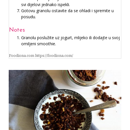
svi dijelovi jednako ispekli.
Gotovu granolu ostavite da se ohladi i spremite u
posudu.
Notes
Granolu poslužite uz jogurt, mlijeko ili dodajte u svoj
omiljeni smoothie.
Foodiona.com https://foodiona.com/