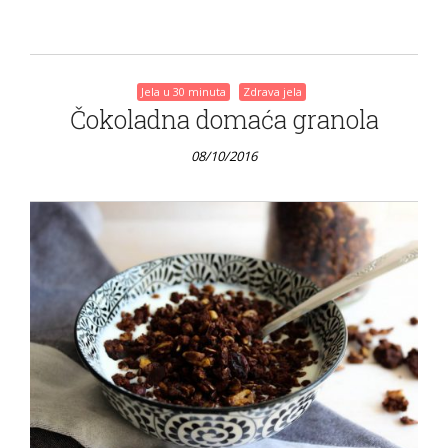
Jela u 30 minuta
Zdrava jela
Čokoladna domaća granola
08/10/2016