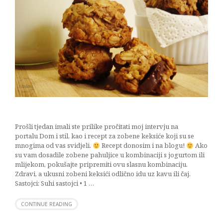
Prošli tjedan imali ste prilike pročitati moj intervju na
portalu Dom i stil, kao i recept za zobene keksiće koji su se
mnogima od vas svidjeli.
Recept donosim i na blogu!
Ako
su vam dosadile zobene pahuljice u kombinaciji s jogurtom ili
mlijekom, pokušajte pripremiti ovu slasnu kombinaciju.
Zdravi, a ukusni zobeni keksići odlično idu uz kavu ili čaj.
Sastojci: Suhi sastojci • 1 …
CONTINUE READING