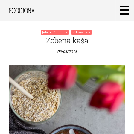
Jela u 30 minuta
Zdrava jela
Zobena kaša
06/03/2018