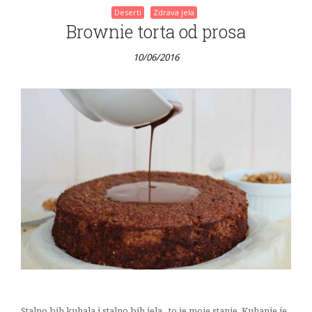
Deserti
Zdrava jela
Brownie torta od prosa
10/06/2016
Stalno bih kuhala i stalno bih jela.. to je moje stanje. Kuhanje je