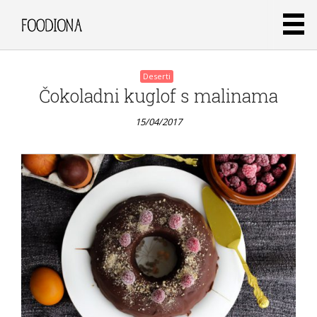
Deserti
Čokoladni kuglof s malinama
15/04/2017