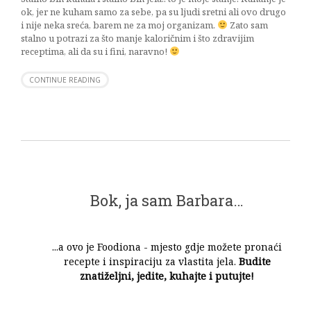
ok, jer ne kuham samo za sebe, pa su ljudi sretni ali ovo drugo
i nije neka sreća, barem ne za moj organizam.
Zato sam
stalno u potrazi za što manje kaloričnim i što zdravijim
receptima, ali da su i fini, naravno!
CONTINUE READING
Bok, ja sam Barbara…
...a ovo je Foodiona - mjesto gdje možete pronaći
recepte i inspiraciju za vlastita jela.
Budite
znatiželjni, jedite, kuhajte i putujte!