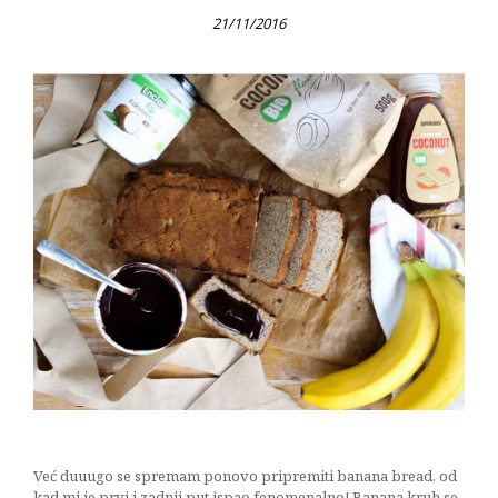
21/11/2016
Već duuugo se spremam ponovo pripremiti banana bread, od
kad mi je prvi i zadnji put ispao fenomenalno! Banana kruh se