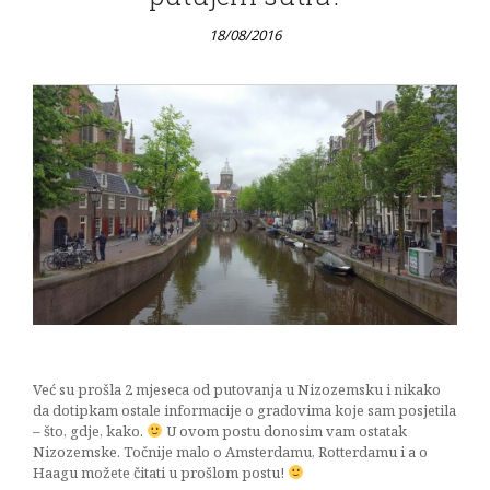
18/08/2016
Već su prošla 2 mjeseca od putovanja u Nizozemsku i nikako
da dotipkam ostale informacije o gradovima koje sam posjetila
– što, gdje, kako.
U ovom postu donosim vam ostatak
Nizozemske. Točnije malo o Amsterdamu, Rotterdamu i a o
Haagu možete čitati u prošlom postu!