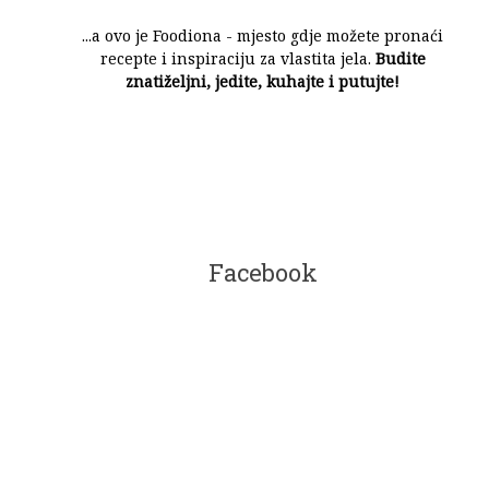
...a ovo je Foodiona - mjesto gdje možete pronaći
recepte i inspiraciju za vlastita jela.
Budite
znatiželjni, jedite, kuhajte i putujte!
Facebook