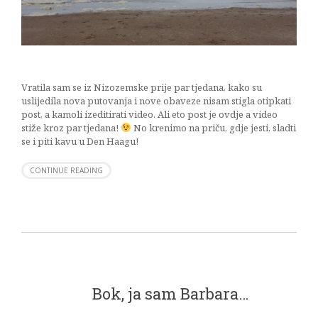
Vratila sam se iz Nizozemske prije par tjedana, kako su
uslijedila nova putovanja i nove obaveze nisam stigla otipkati
post, a kamoli izeditirati video. Ali eto post je ovdje a video
stiže kroz par tjedana!
No krenimo na priču, gdje jesti, sladti
se i piti kavu u Den Haagu!
CONTINUE READING
Bok, ja sam Barbara…