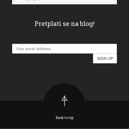
Pretplati se na blog!
Back to top