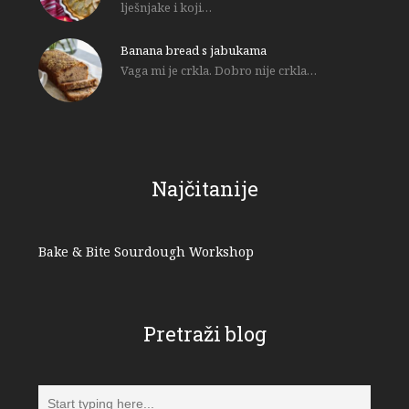
lješnjake i koji…
Banana bread s jabukama
Vaga mi je crkla. Dobro nije crkla…
Najčitanije
Bake & Bite Sourdough Workshop
Pretraži blog