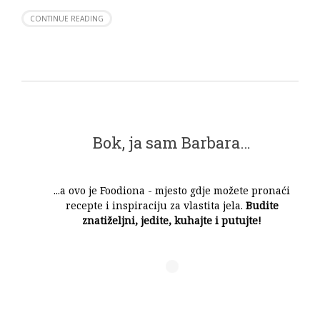
CONTINUE READING
Bok, ja sam Barbara…
...a ovo je Foodiona - mjesto gdje možete pronaći
recepte i inspiraciju za vlastita jela.
Budite
znatiželjni, jedite, kuhajte i putujte!